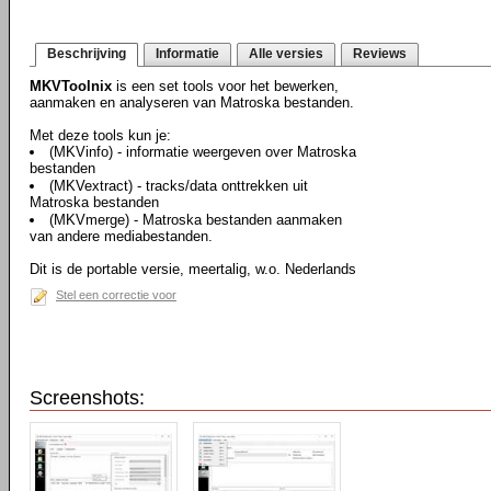
Beschrijving
Informatie
Alle versies
Reviews
MKVToolnix
is een set tools voor het bewerken,
aanmaken en analyseren van Matroska bestanden.
Met deze tools kun je:
(MKVinfo) - informatie weergeven over Matroska
bestanden
(MKVextract) - tracks/data onttrekken uit
Matroska bestanden
(MKVmerge) - Matroska bestanden aanmaken
van andere mediabestanden.
Dit is de portable versie, meertalig, w.o. Nederlands
Stel een correctie voor
Screenshots: