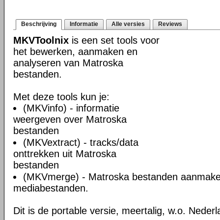
Beschrijving
Informatie
Alle versies
Reviews
MKVToolnix
is een set tools voor
het bewerken, aanmaken en
analyseren van Matroska
bestanden.
Met deze tools kun je:
(MKVinfo) - informatie
weergeven over Matroska
bestanden
(MKVextract) - tracks/data
onttrekken uit Matroska
bestanden
(MKVmerge) - Matroska bestanden aanmake
mediabestanden.
Dit is de portable versie, meertalig, w.o. Neder