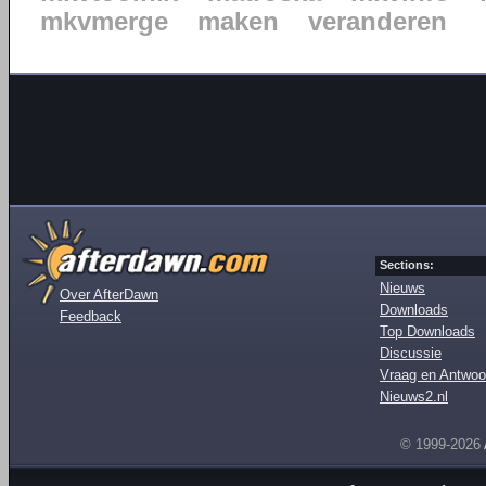
mkvmerge
maken
veranderen
Sections:
Nieuws
Over AfterDawn
Downloads
Feedback
Top Downloads
Discussie
Vraag en Antwoo
Nieuws2.nl
© 1999-2026