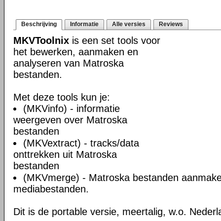
Beschrijving
Informatie
Alle versies
Reviews
MKVToolnix
is een set tools voor
het bewerken, aanmaken en
analyseren van Matroska
bestanden.
Met deze tools kun je:
(MKVinfo) - informatie
weergeven over Matroska
bestanden
(MKVextract) - tracks/data
onttrekken uit Matroska
bestanden
(MKVmerge) - Matroska bestanden aanmake
mediabestanden.
Dit is de portable versie, meertalig, w.o. Neder