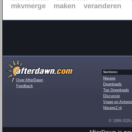
mkvmerge
maken
veranderen
Sections:
Nieuws
Over AfterDawn
Downloads
Feedback
Top Downloads
Discussie
Vraag en Antwoo
Nieuws2.nl
© 1999-2026