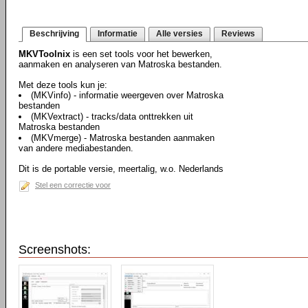
Beschrijving
Informatie
Alle versies
Reviews
MKVToolnix
is een set tools voor het bewerken,
aanmaken en analyseren van Matroska bestanden.
Met deze tools kun je:
(MKVinfo) - informatie weergeven over Matroska
bestanden
(MKVextract) - tracks/data onttrekken uit
Matroska bestanden
(MKVmerge) - Matroska bestanden aanmaken
van andere mediabestanden.
Dit is de portable versie, meertalig, w.o. Nederlands
Stel een correctie voor
Screenshots: