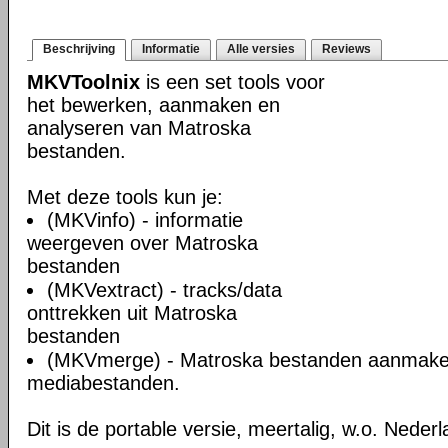
Beschrijving
Informatie
Alle versies
Reviews
MKVToolnix
is een set tools voor
het bewerken, aanmaken en
analyseren van Matroska
bestanden.
Met deze tools kun je:
(MKVinfo) - informatie
weergeven over Matroska
bestanden
(MKVextract) - tracks/data
onttrekken uit Matroska
bestanden
(MKVmerge) - Matroska bestanden aanmake
mediabestanden.
Dit is de portable versie, meertalig, w.o. Neder