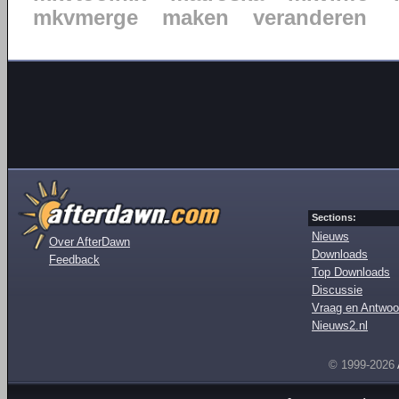
mkvmerge
maken
veranderen
Sections:
Nieuws
Over AfterDawn
Downloads
Feedback
Top Downloads
Discussie
Vraag en Antwoo
Nieuws2.nl
© 1999-2026