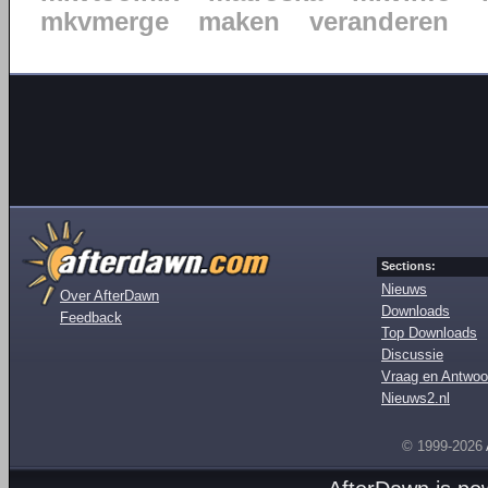
mkvmerge
maken
veranderen
Sections:
Nieuws
Over AfterDawn
Downloads
Feedback
Top Downloads
Discussie
Vraag en Antwoo
Nieuws2.nl
© 1999-2026