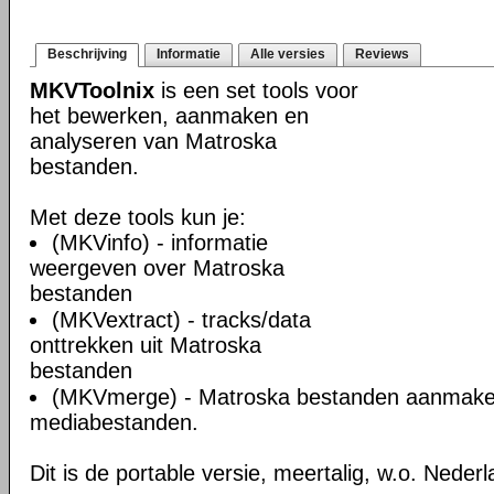
Beschrijving
Informatie
Alle versies
Reviews
MKVToolnix
is een set tools voor
het bewerken, aanmaken en
analyseren van Matroska
bestanden.
Met deze tools kun je:
(MKVinfo) - informatie
weergeven over Matroska
bestanden
(MKVextract) - tracks/data
onttrekken uit Matroska
bestanden
(MKVmerge) - Matroska bestanden aanmake
mediabestanden.
Dit is de portable versie, meertalig, w.o. Neder