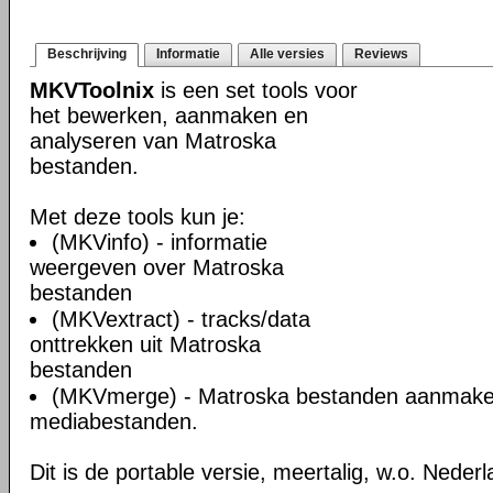
Beschrijving
Informatie
Alle versies
Reviews
MKVToolnix
is een set tools voor
het bewerken, aanmaken en
analyseren van Matroska
bestanden.
Met deze tools kun je:
(MKVinfo) - informatie
weergeven over Matroska
bestanden
(MKVextract) - tracks/data
onttrekken uit Matroska
bestanden
(MKVmerge) - Matroska bestanden aanmake
mediabestanden.
Dit is de portable versie, meertalig, w.o. Neder