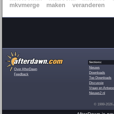
mkvmerge
maken
veranderen
Sections:
Nieuws
Over AfterDawn
Downloads
Feedback
Top Downloads
Discussie
Vraag en Antwoo
Nieuws2.nl
© 1999-2026