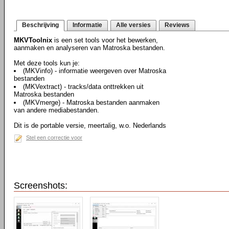
Beschrijving
Informatie
Alle versies
Reviews
MKVToolnix
is een set tools voor het bewerken,
aanmaken en analyseren van Matroska bestanden.
Met deze tools kun je:
(MKVinfo) - informatie weergeven over Matroska
bestanden
(MKVextract) - tracks/data onttrekken uit
Matroska bestanden
(MKVmerge) - Matroska bestanden aanmaken
van andere mediabestanden.
Dit is de portable versie, meertalig, w.o. Nederlands
Stel een correctie voor
Screenshots: