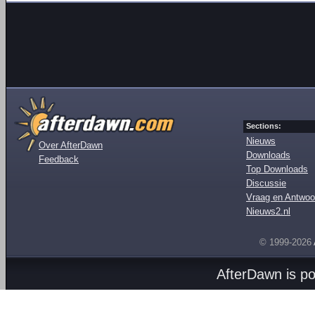
Sections:
Nieuws
Over AfterDawn
Downloads
Feedback
Top Downloads
Discussie
Vraag en Antwoo
Nieuws2.nl
© 1999-2026
AfterDawn is p