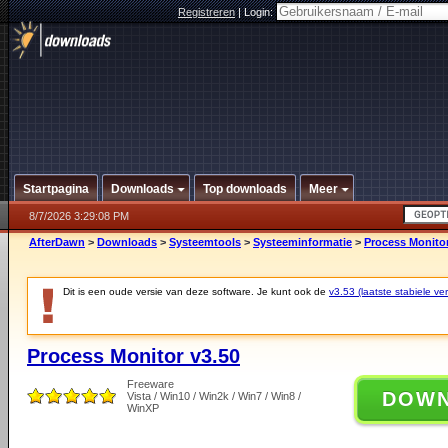
Registreren
|
Login:
Startpagina
Downloads
Top downloads
Meer
8/7/2026 3:29:08 PM
AfterDawn
>
Downloads
>
Systeemtools
>
Systeeminformatie
>
Process Monitor
Dit is een oude versie van deze software. Je kunt ook de
v3.53 (laatste stabiele ver
Process Monitor v3.50
Freeware
DOW
Vista / Win10 / Win2k / Win7 / Win8 /
WinXP