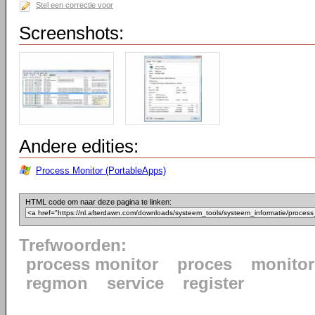
Stel een correctie voor
Screenshots:
Andere edities:
Process Monitor (PortableApps)
HTML code om naar deze pagina te linken:
Trefwoorden:
process monitor
proces
monito
regmon
service
register