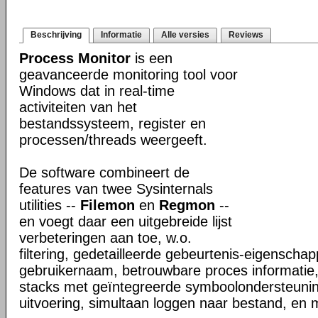
Beschrijving
Informatie
Alle versies
Reviews
Process Monitor
is een
geavanceerde monitoring tool voor
Windows dat in real-time
activiteiten van het
bestandssysteem, register en
processen/threads weergeeft.
De software combineert de
features van twee Sysinternals
utilities --
Filemon
en
Regmon
--
en voegt daar een uitgebreide lijst
verbeteringen aan toe, w.o.
filtering, gedetailleerde gebeurtenis-eigenschap
gebruikernaam, betrouwbare proces informatie,
stacks met geïntegreerde symboolondersteunin
uitvoering, simultaan loggen naar bestand, en 