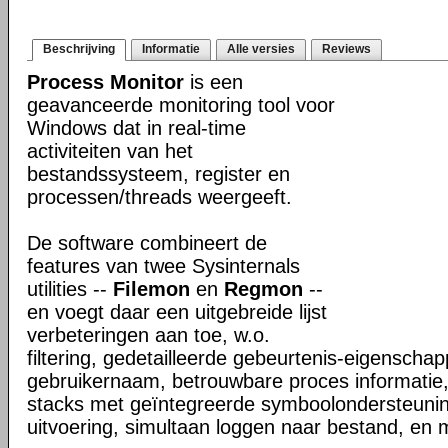
Beschrijving
Informatie
Alle versies
Reviews
Process Monitor
is een
geavanceerde monitoring tool voor
Windows dat in real-time
activiteiten van het
bestandssysteem, register en
processen/threads weergeeft.
De software combineert de
features van twee Sysinternals
utilities --
Filemon
en
Regmon
--
en voegt daar een uitgebreide lijst
verbeteringen aan toe, w.o.
filtering, gedetailleerde gebeurtenis-eigenschap
gebruikernaam, betrouwbare proces informatie,
stacks met geïntegreerde symboolondersteunin
uitvoering, simultaan loggen naar bestand, en 