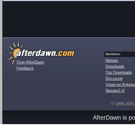
Sections:
Nieuws
Over AfterDawn
Downloads
Feedback
Top Downloads
Discussie
Vraag en Antwoo
Nieuws2.nl
© 1999-2026
AfterDawn is p