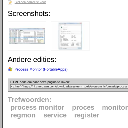
Stel een correctie voor
Screenshots:
Andere edities:
Process Monitor (PortableApps)
HTML code om naar deze pagina te linken:
Trefwoorden:
process monitor
proces
monito
regmon
service
register