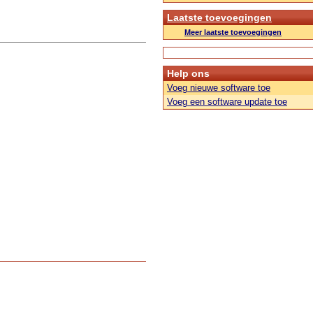
Laatste toevoegingen
Meer laatste toevoegingen
Help ons
Voeg nieuwe software toe
Voeg een software update toe