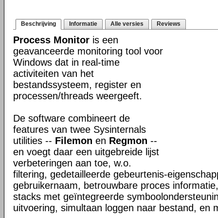
Beschrijving
Informatie
Alle versies
Reviews
Process Monitor
is een
geavanceerde monitoring tool voor
Windows dat in real-time
activiteiten van het
bestandssysteem, register en
processen/threads weergeeft.
De software combineert de
features van twee Sysinternals
utilities --
Filemon
en
Regmon
--
en voegt daar een uitgebreide lijst
verbeteringen aan toe, w.o.
filtering, gedetailleerde gebeurtenis-eigenschap
gebruikernaam, betrouwbare proces informatie,
stacks met geïntegreerde symboolondersteunin
uitvoering, simultaan loggen naar bestand, en 