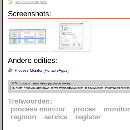
Stel een correctie voor
Screenshots:
Andere edities:
Process Monitor (PortableApps)
HTML code om naar deze pagina te linken:
Trefwoorden:
process monitor
proces
monito
regmon
service
register