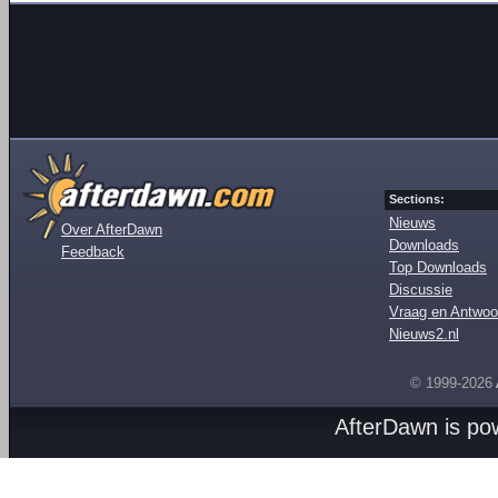
Sections:
Nieuws
Over AfterDawn
Downloads
Feedback
Top Downloads
Discussie
Vraag en Antwoo
Nieuws2.nl
© 1999-2026
AfterDawn is p