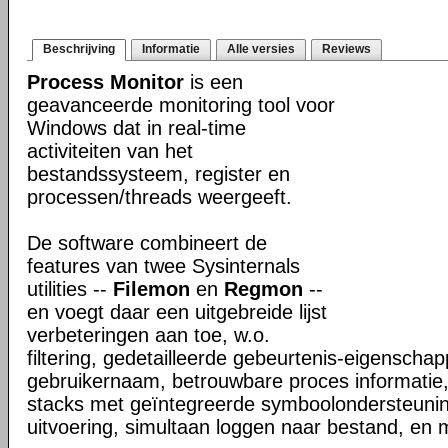
Beschrijving
Informatie
Alle versies
Reviews
Process Monitor
is een
geavanceerde monitoring tool voor
Windows dat in real-time
activiteiten van het
bestandssysteem, register en
processen/threads weergeeft.
De software combineert de
features van twee Sysinternals
utilities --
Filemon
en
Regmon
--
en voegt daar een uitgebreide lijst
verbeteringen aan toe, w.o.
filtering, gedetailleerde gebeurtenis-eigenschap
gebruikernaam, betrouwbare proces informatie,
stacks met geïntegreerde symboolondersteunin
uitvoering, simultaan loggen naar bestand, en 