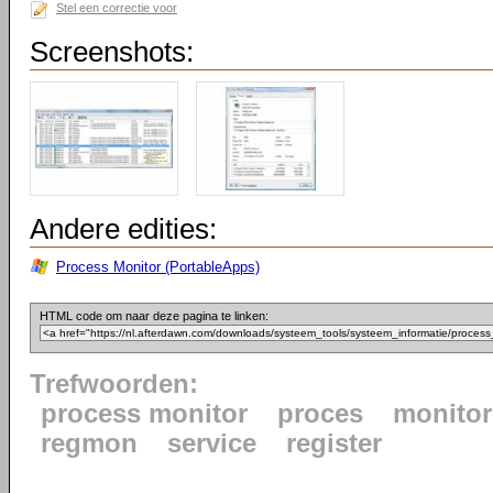
Stel een correctie voor
Screenshots:
Andere edities:
Process Monitor (PortableApps)
HTML code om naar deze pagina te linken:
Trefwoorden:
process monitor
proces
monito
regmon
service
register