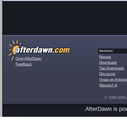
Sections:
Nieuws
Over AfterDawn
Downloads
Feedback
Top Downloads
Discussie
Vraag en Antwoo
Nieuws2.nl
© 1999-2026
AfterDawn is p