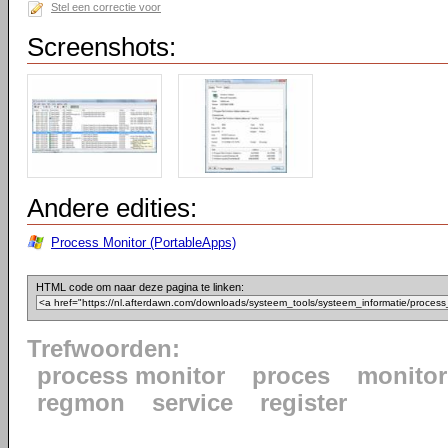
Stel een correctie voor
Screenshots:
Andere edities:
Process Monitor (PortableApps)
HTML code om naar deze pagina te linken:
Trefwoorden:
process monitor
proces
monito
regmon
service
register