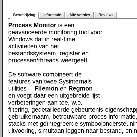
Beschrijving
Informatie
Alle versies
Reviews
Process Monitor
is een
geavanceerde monitoring tool voor
Windows dat in real-time
activiteiten van het
bestandssysteem, register en
processen/threads weergeeft.
De software combineert de
features van twee Sysinternals
utilities --
Filemon
en
Regmon
--
en voegt daar een uitgebreide lijst
verbeteringen aan toe, w.o.
filtering, gedetailleerde gebeurtenis-eigenschap
gebruikernaam, betrouwbare proces informatie,
stacks met geïntegreerde symboolondersteunin
uitvoering, simultaan loggen naar bestand, en 