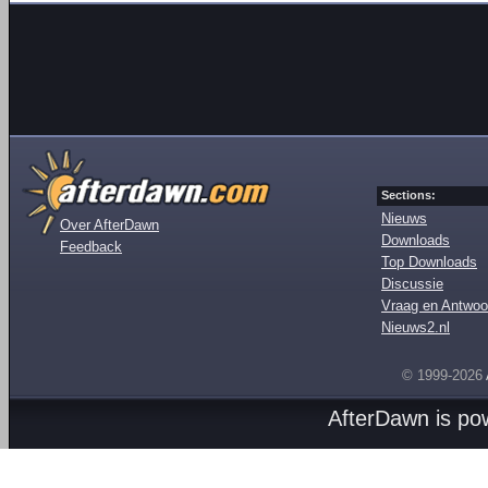
Sections:
Nieuws
Over AfterDawn
Downloads
Feedback
Top Downloads
Discussie
Vraag en Antwoo
Nieuws2.nl
© 1999-2026
AfterDawn is p