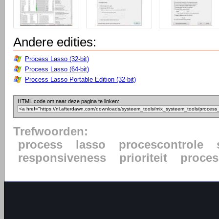
Andere edities:
Process Lasso (32-bit)
Process Lasso (64-bit)
Process Lasso Portable Edition (32-bit)
HTML code om naar deze pagina te linken:
Trefwoorden:
process
lasso
procescontrole
responsiveness
prioriteit
proce