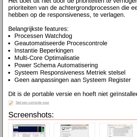
Het doet dit niet door de prioriteiten te verhogen
prioriteiten van de achtergrondprocessen die ee
hebben op de responsiveness, te verlagen.
Belangrijkste features:
Processen Watchdog
Geautomatiseerde Procescontrole
Instantie Beperkingen
Multi-Core Optimalisatie
Power Schema Automatisering
Systeem Responsiveness Metriek stelsel
Geen aanpassingen aan Systeem Register
Dit is de portable versie en hoeft niet geïnstall
Stel een correctie voor
Screenshots: