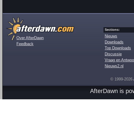
Sections:
Nieuws
Over AfterDawn
Downloads
Feedback
Top Downloads
Discussie
Vraag en Antwoo
Nieuws2.nl
© 1999-2026
AfterDawn is p