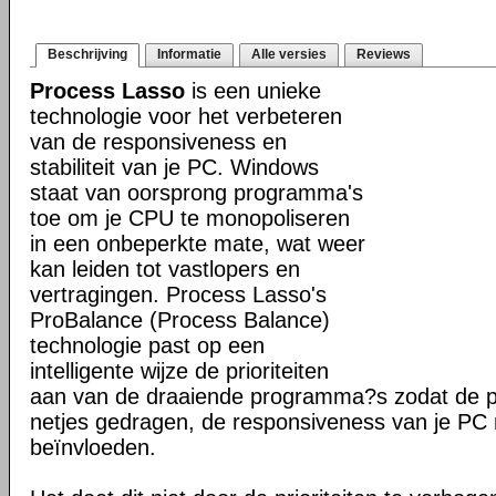
Beschrijving
Informatie
Alle versies
Reviews
Process Lasso
is een unieke
technologie voor het verbeteren
van de responsiveness en
stabiliteit van je PC. Windows
staat van oorsprong programma's
toe om je CPU te monopoliseren
in een onbeperkte mate, wat weer
kan leiden tot vastlopers en
vertragingen. Process Lasso's
ProBalance (Process Balance)
technologie past op een
intelligente wijze de prioriteiten
aan van de draaiende programma?s zodat de pr
netjes gedragen, de responsiveness van je PC n
beïnvloeden.