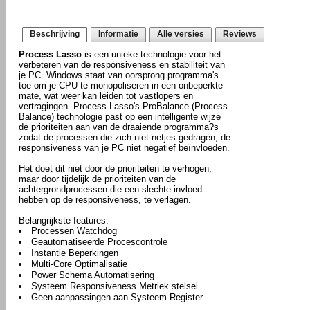
Beschrijving
Informatie
Alle versies
Reviews
Process Lasso
is een unieke technologie voor het
verbeteren van de responsiveness en stabiliteit van
je PC. Windows staat van oorsprong programma's
toe om je CPU te monopoliseren in een onbeperkte
mate, wat weer kan leiden tot vastlopers en
vertragingen. Process Lasso's ProBalance (Process
Balance) technologie past op een intelligente wijze
de prioriteiten aan van de draaiende programma?s
zodat de processen die zich niet netjes gedragen, de
responsiveness van je PC niet negatief beïnvloeden.
Het doet dit niet door de prioriteiten te verhogen,
maar door tijdelijk de prioriteiten van de
achtergrondprocessen die een slechte invloed
hebben op de responsiveness, te verlagen.
Belangrijkste features:
Processen Watchdog
Geautomatiseerde Procescontrole
Instantie Beperkingen
Multi-Core Optimalisatie
Power Schema Automatisering
Systeem Responsiveness Metriek stelsel
Geen aanpassingen aan Systeem Register