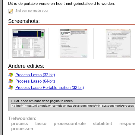
Dit is de portable versie en hoeft niet geïnstalleerd te worden.
Stel een correctie voor
Screenshots:
Andere edities:
Process Lasso (32-bit)
Process Lasso (64-bit)
Process Lasso Portable Edition (32-bit)
HTML code om naar deze pagina te linken:
Trefwoorden:
process
lasso
procescontrole
stabiliteit
respon
processen