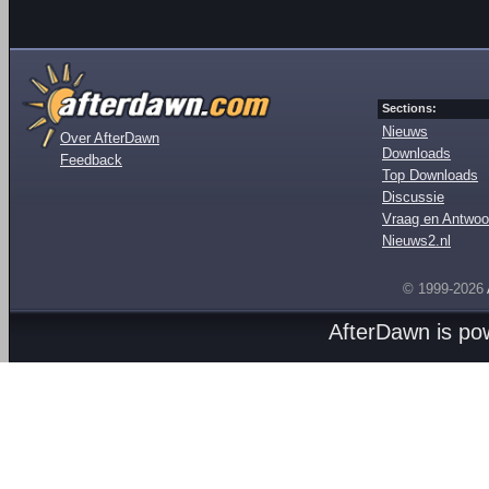
Sections:
Nieuws
Over AfterDawn
Downloads
Feedback
Top Downloads
Discussie
Vraag en Antwoo
Nieuws2.nl
© 1999-2026
AfterDawn is p