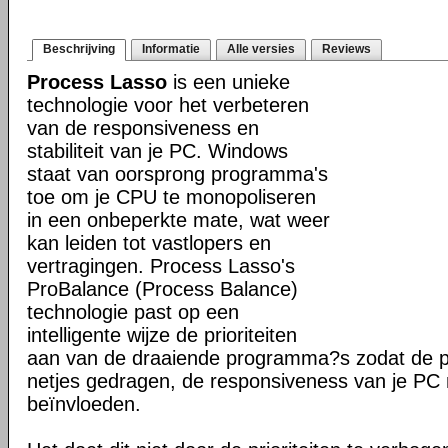
Beschrijving
Informatie
Alle versies
Reviews
Process Lasso
is een unieke
technologie voor het verbeteren
van de responsiveness en
stabiliteit van je PC. Windows
staat van oorsprong programma's
toe om je CPU te monopoliseren
in een onbeperkte mate, wat weer
kan leiden tot vastlopers en
vertragingen. Process Lasso's
ProBalance (Process Balance)
technologie past op een
intelligente wijze de prioriteiten
aan van de draaiende programma?s zodat de pr
netjes gedragen, de responsiveness van je PC n
beïnvloeden.