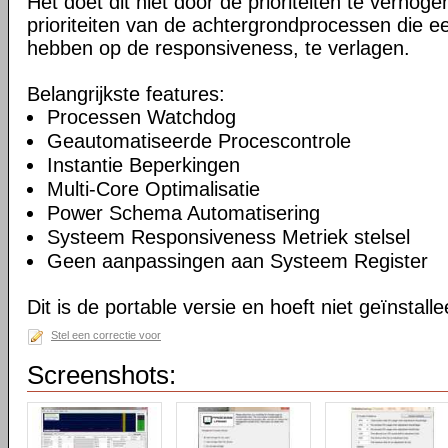
Het doet dit niet door de prioriteiten te verhogen
prioriteiten van de achtergrondprocessen die ee
hebben op de responsiveness, te verlagen.
Belangrijkste features:
Processen Watchdog
Geautomatiseerde Procescontrole
Instantie Beperkingen
Multi-Core Optimalisatie
Power Schema Automatisering
Systeem Responsiveness Metriek stelsel
Geen aanpassingen aan Systeem Register
Dit is de portable versie en hoeft niet geïnstall
Stel een correctie voor
Screenshots: