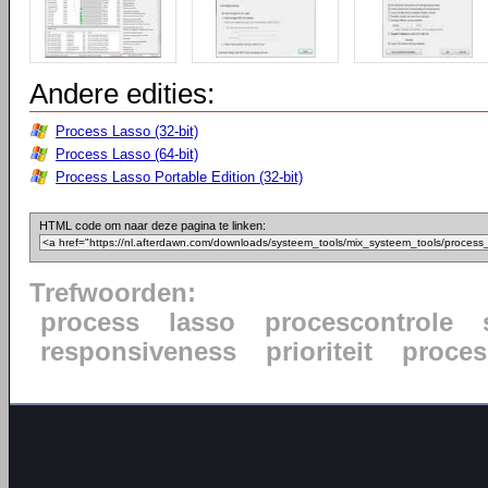
Andere edities:
Process Lasso (32-bit)
Process Lasso (64-bit)
Process Lasso Portable Edition (32-bit)
HTML code om naar deze pagina te linken:
Trefwoorden:
process
lasso
procescontrole
responsiveness
prioriteit
proce