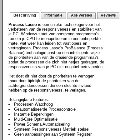
Beschrijving
Informatie
Alle versies
Reviews
Process Lasso
is een unieke technologie voor het
verbeteren van de responsiveness en stabiliteit van
je PC. Windows staat van oorsprong programma's
toe om je CPU te monopoliseren in een onbeperkte
mate, wat weer kan leiden tot vastlopers en
vertragingen. Process Lasso's ProBalance (Process
Balance) technologie past op een intelligente wijze
de prioriteiten aan van de draaiende programma?s
zodat de processen die zich niet netjes gedragen, de
responsiveness van je PC niet negatief beïnvloeden.
Het doet dit niet door de prioriteiten te verhogen,
maar door tijdelijk de prioriteiten van de
achtergrondprocessen die een slechte invloed
hebben op de responsiveness, te verlagen.
Belangrijkste features:
Processen Watchdog
Geautomatiseerde Procescontrole
Instantie Beperkingen
Multi-Core Optimalisatie
Power Schema Automatisering
Systeem Responsiveness Metriek stelsel
Geen aanpassingen aan Systeem Register