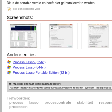
Dit is de portable versie en hoeft niet geïnstalleerd te worden.
Stel een correctie voor
Screenshots:
Andere edities:
Process Lasso (32-bit)
Process Lasso (64-bit)
Process Lasso Portable Edition (32-bit)
HTML code om naar deze pagina te linken:
Trefwoorden:
process
lasso
procescontrole
stabiliteit
respon
processen