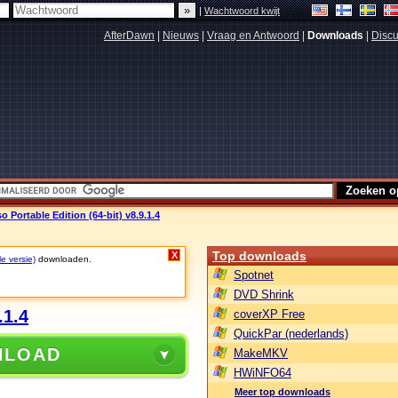
|
Wachtwoord kwijt
AfterDawn
|
Nieuws
|
Vraag en Antwoord
|
Downloads
|
Discu
 Portable Edition (64-bit) v8.9.1.4
Top downloads
X
le versie)
downloaden.
Spotnet
DVD Shrink
.1.4
coverXP Free
QuickPar (nederlands)
NLOAD
MakeMKV
HWiNFO64
Meer top downloads