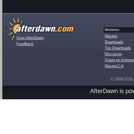
Sections:
Nieuws
Over AfterDawn
Downloads
Feedback
Top Downloads
Discussie
Vraag en Antwoo
Nieuws2.nl
© 1999-2026
AfterDawn is p