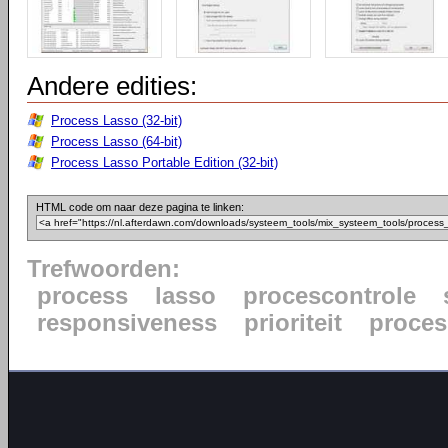
Andere edities:
Process Lasso (32-bit)
Process Lasso (64-bit)
Process Lasso Portable Edition (32-bit)
HTML code om naar deze pagina te linken:
Trefwoorden:
process
lasso
procescontrole
responsiveness
prioriteit
proce