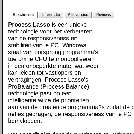
Beschrijving
Informatie
Alle versies
Reviews
Process Lasso
is een unieke
technologie voor het verbeteren
van de responsiveness en
stabiliteit van je PC. Windows
staat van oorsprong programma's
toe om je CPU te monopoliseren
in een onbeperkte mate, wat weer
kan leiden tot vastlopers en
vertragingen. Process Lasso's
ProBalance (Process Balance)
technologie past op een
intelligente wijze de prioriteiten
aan van de draaiende programma?s zodat de pr
netjes gedragen, de responsiveness van je PC n
beïnvloeden.