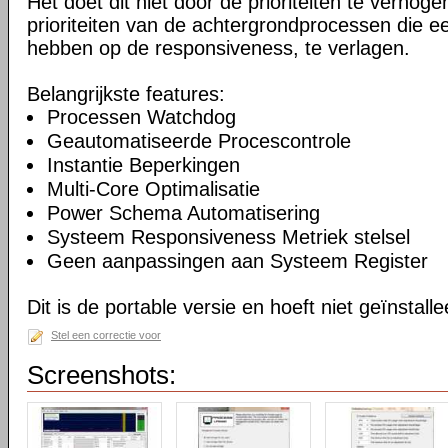
Het doet dit niet door de prioriteiten te verhogen
prioriteiten van de achtergrondprocessen die ee
hebben op de responsiveness, te verlagen.
Belangrijkste features:
Processen Watchdog
Geautomatiseerde Procescontrole
Instantie Beperkingen
Multi-Core Optimalisatie
Power Schema Automatisering
Systeem Responsiveness Metriek stelsel
Geen aanpassingen aan Systeem Register
Dit is de portable versie en hoeft niet geïnstall
Stel een correctie voor
Screenshots: