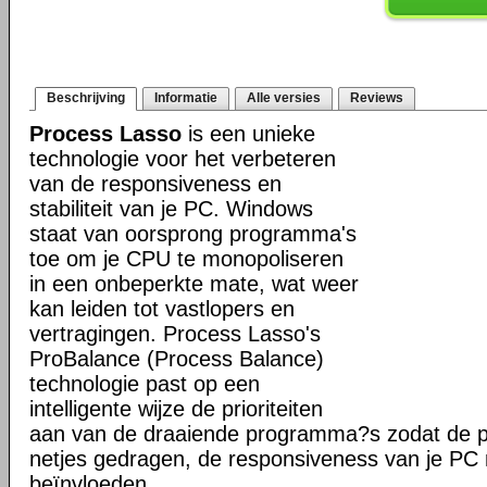
Beschrijving
Informatie
Alle versies
Reviews
Process Lasso
is een unieke
technologie voor het verbeteren
van de responsiveness en
stabiliteit van je PC. Windows
staat van oorsprong programma's
toe om je CPU te monopoliseren
in een onbeperkte mate, wat weer
kan leiden tot vastlopers en
vertragingen. Process Lasso's
ProBalance (Process Balance)
technologie past op een
intelligente wijze de prioriteiten
aan van de draaiende programma?s zodat de pr
netjes gedragen, de responsiveness van je PC n
beïnvloeden.