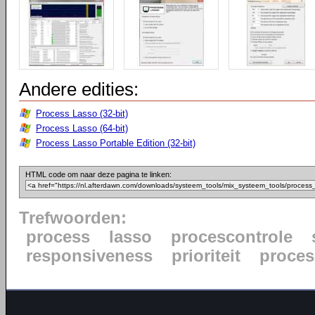
Andere edities:
Process Lasso (32-bit)
Process Lasso (64-bit)
Process Lasso Portable Edition (32-bit)
HTML code om naar deze pagina te linken:
Trefwoorden:
process
lasso
procescontrole
responsiveness
prioriteit
proce