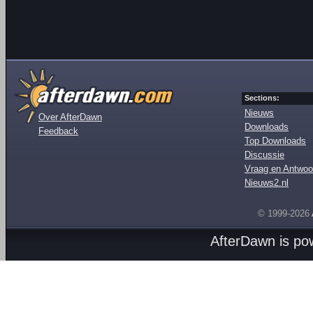
Sections:
Nieuws
Over AfterDawn
Downloads
Feedback
Top Downloads
Discussie
Vraag en Antwoo
Nieuws2.nl
© 1999-2026
AfterDawn is p