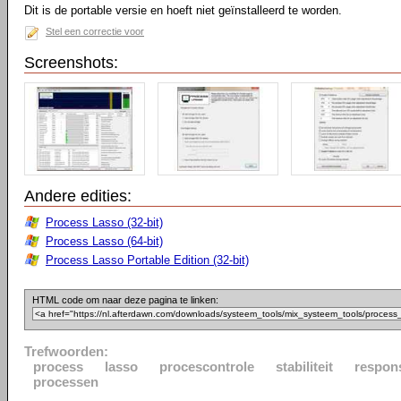
Dit is de portable versie en hoeft niet geïnstalleerd te worden.
Stel een correctie voor
Screenshots:
Andere edities:
Process Lasso (32-bit)
Process Lasso (64-bit)
Process Lasso Portable Edition (32-bit)
HTML code om naar deze pagina te linken:
Trefwoorden:
process
lasso
procescontrole
stabiliteit
respon
processen