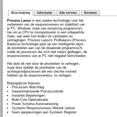
Beschrijving
Informatie
Alle versies
Reviews
Process Lasso
is een unieke technologie voor het
verbeteren van de responsiveness en stabiliteit van
je PC. Windows staat van oorsprong programma's
toe om je CPU te monopoliseren in een onbeperkte
mate, wat weer kan leiden tot vastlopers en
vertragingen. Process Lasso's ProBalance (Process
Balance) technologie past op een intelligente wijze
de prioriteiten aan van de draaiende programma?s
zodat de processen die zich niet netjes gedragen, de
responsiveness van je PC niet negatief beïnvloeden.
Het doet dit niet door de prioriteiten te verhogen,
maar door tijdelijk de prioriteiten van de
achtergrondprocessen die een slechte invloed
hebben op de responsiveness, te verlagen.
Belangrijkste features:
Processen Watchdog
Geautomatiseerde Procescontrole
Instantie Beperkingen
Multi-Core Optimalisatie
Power Schema Automatisering
Systeem Responsiveness Metriek stelsel
Geen aanpassingen aan Systeem Register