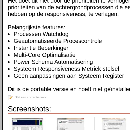
Het doet dit niet door de prioriteiten te verhogen
prioriteiten van de achtergrondprocessen die ee
hebben op de responsiveness, te verlagen.
Belangrijkste features:
Processen Watchdog
Geautomatiseerde Procescontrole
Instantie Beperkingen
Multi-Core Optimalisatie
Power Schema Automatisering
Systeem Responsiveness Metriek stelsel
Geen aanpassingen aan Systeem Register
Dit is de portable versie en hoeft niet geïnstall
Stel een correctie voor
Screenshots: