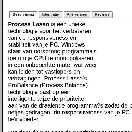
Beschrijving
Informatie
Alle versies
Reviews
Process Lasso
is een unieke
technologie voor het verbeteren
van de responsiveness en
stabiliteit van je PC. Windows
staat van oorsprong programma's
toe om je CPU te monopoliseren
in een onbeperkte mate, wat weer
kan leiden tot vastlopers en
vertragingen. Process Lasso's
ProBalance (Process Balance)
technologie past op een
intelligente wijze de prioriteiten
aan van de draaiende programma?s zodat de pr
netjes gedragen, de responsiveness van je PC n
beïnvloeden.