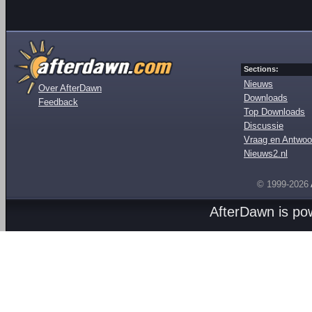
Sections:
Nieuws
Over AfterDawn
Downloads
Feedback
Top Downloads
Discussie
Vraag en Antwoo
Nieuws2.nl
© 1999-2026
AfterDawn is p