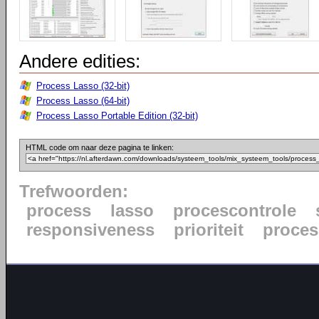
Andere edities:
Process Lasso (32-bit)
Process Lasso (64-bit)
Process Lasso Portable Edition (32-bit)
HTML code om naar deze pagina te linken:
Trefwoorden:
process
lasso
procescontrole
responsiveness
prioriteit
proce