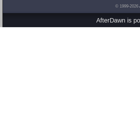
© 1999-2026
AfterDawn is p