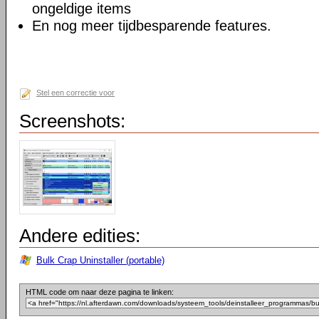
ongeldige items
En nog meer tijdbesparende features.
Stel een correctie voor
Screenshots:
Andere edities:
Bulk Crap Uninstaller (portable)
HTML code om naar deze pagina te linken: