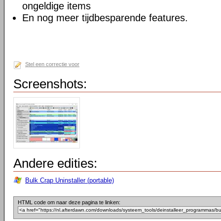
ongeldige items
En nog meer tijdbesparende features.
Stel een correctie voor
Screenshots:
Andere edities:
Bulk Crap Uninstaller (portable)
HTML code om naar deze pagina te linken: