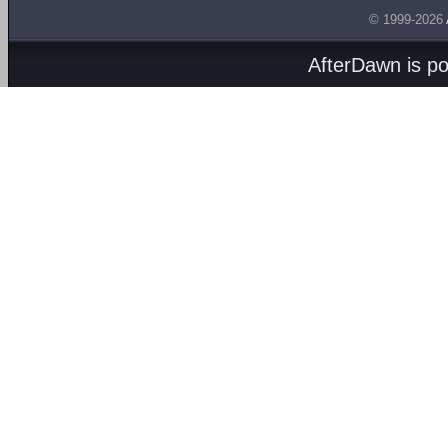
© 1999-2026
AfterDawn is p