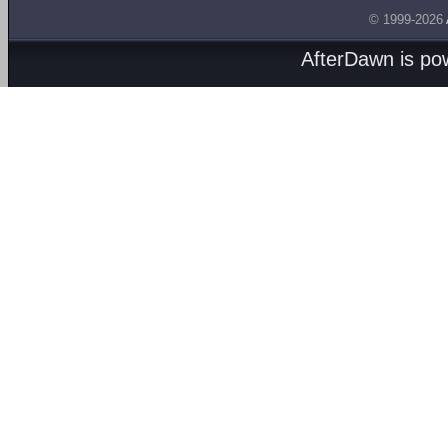
© 1999-2026
AfterDawn is p