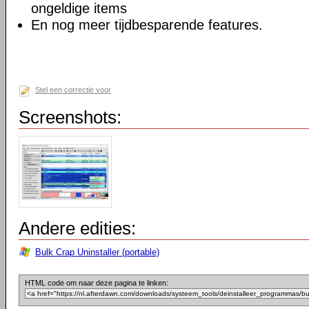
ongeldige items
En nog meer tijdbesparende features.
Stel een correctie voor
Screenshots:
Andere edities:
Bulk Crap Uninstaller (portable)
HTML code om naar deze pagina te linken: