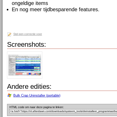
ongeldige items
En nog meer tijdbesparende features.
Stel een correctie voor
Screenshots:
Andere edities:
Bulk Crap Uninstaller (portable)
HTML code om naar deze pagina te linken: