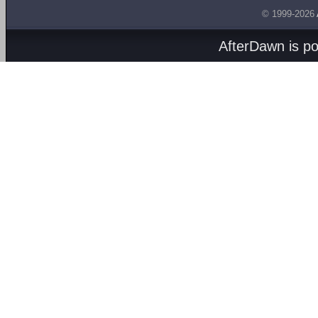
© 1999-2026
AfterDawn is p