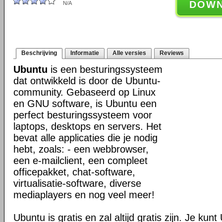
DOW
N/A
Beschrijving
Informatie
Alle versies
Reviews
Ubuntu
is een besturingssysteem
dat ontwikkeld is door de Ubuntu-
community. Gebaseerd op Linux
en GNU software, is Ubuntu een
perfect besturingssysteem voor
laptops, desktops en servers. Het
bevat alle applicaties die je nodig
hebt, zoals: - een webbrowser,
een e-mailclient, een compleet
officepakket, chat-software,
virtualisatie-software, diverse
mediaplayers en nog veel meer!
Ubuntu is gratis en zal altijd gratis zijn. Je ku