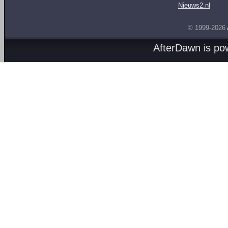
Nieuws2.nl
© 1999-2026
AfterDawn is p