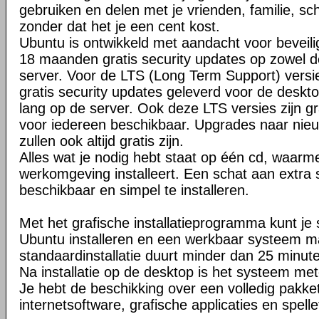
gebruiken en delen met je vrienden, familie, sc
zonder dat het je een cent kost.
Ubuntu is ontwikkeld met aandacht voor beveilig
18 maanden gratis security updates op zowel d
server. Voor de LTS (Long Term Support) versie
gratis security updates geleverd voor de desktop
lang op de server. Ook deze LTS versies zijn gr
voor iedereen beschikbaar. Upgrades naar nie
zullen ook altijd gratis zijn.
Alles wat je nodig hebt staat op één cd, waarm
werkomgeving installeert. Een schat aan extra s
beschikbaar en simpel te installeren.
Met het grafische installatieprogramma kunt je 
Ubuntu installeren en een werkbaar systeem 
standaardinstallatie duurt minder dan 25 minut
Na installatie op de desktop is het systeem met
Je hebt de beschikking over een volledig pakke
internetsoftware, grafische applicaties en spelle