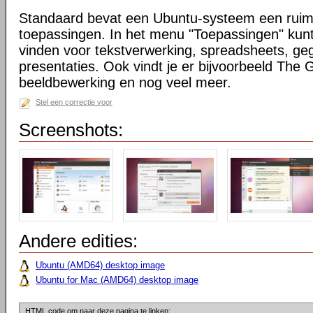
Standaard bevat een Ubuntu-systeem een ruim
toepassingen. In het menu "Toepassingen" kunt
vinden voor tekstverwerking, spreadsheets, g
presentaties. Ook vindt je er bijvoorbeeld The
beeldbewerking en nog veel meer.
Stel een correctie voor
Screenshots:
Andere edities:
Ubuntu (AMD64) desktop image
Ubuntu for Mac (AMD64) desktop image
HTML code om naar deze pagina te linken: