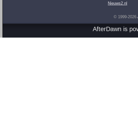
Nieuws2.nl
© 1999-2026
AfterDawn is p