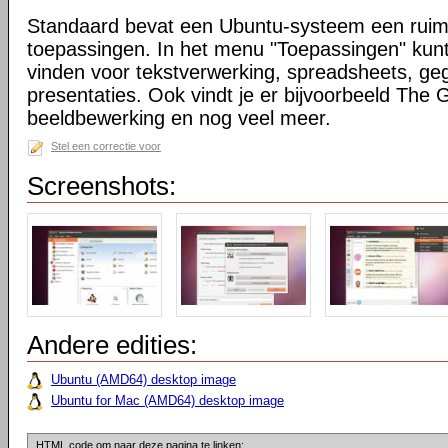
Standaard bevat een Ubuntu-systeem een ruim
toepassingen. In het menu "Toepassingen" kunt
vinden voor tekstverwerking, spreadsheets, g
presentaties. Ook vindt je er bijvoorbeeld The
beeldbewerking en nog veel meer.
Stel een correctie voor
Screenshots:
Andere edities:
Ubuntu (AMD64) desktop image
Ubuntu for Mac (AMD64) desktop image
HTML code om naar deze pagina te linken: