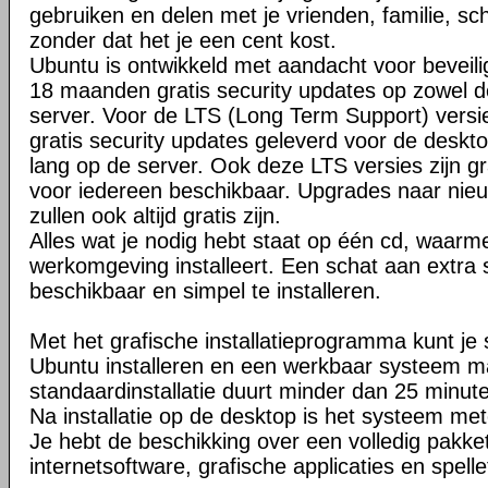
gebruiken en delen met je vrienden, familie, sc
zonder dat het je een cent kost.
Ubuntu is ontwikkeld met aandacht voor beveilig
18 maanden gratis security updates op zowel d
server. Voor de LTS (Long Term Support) versie
gratis security updates geleverd voor de desktop
lang op de server. Ook deze LTS versies zijn gr
voor iedereen beschikbaar. Upgrades naar nie
zullen ook altijd gratis zijn.
Alles wat je nodig hebt staat op één cd, waarm
werkomgeving installeert. Een schat aan extra s
beschikbaar en simpel te installeren.
Met het grafische installatieprogramma kunt je 
Ubuntu installeren en een werkbaar systeem 
standaardinstallatie duurt minder dan 25 minut
Na installatie op de desktop is het systeem met
Je hebt de beschikking over een volledig pakke
internetsoftware, grafische applicaties en spelle