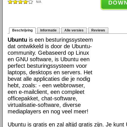
DOW
N/A
Beschrijving
Informatie
Alle versies
Reviews
Ubuntu
is een besturingssysteem
dat ontwikkeld is door de Ubuntu-
community. Gebaseerd op Linux
en GNU software, is Ubuntu een
perfect besturingssysteem voor
laptops, desktops en servers. Het
bevat alle applicaties die je nodig
hebt, zoals: - een webbrowser,
een e-mailclient, een compleet
officepakket, chat-software,
virtualisatie-software, diverse
mediaplayers en nog veel meer!
Ubuntu is gratis en zal altijd gratis zijn. Je ku