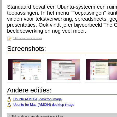
Standaard bevat een Ubuntu-systeem een ruim
toepassingen. In het menu "Toepassingen" kunt
vinden voor tekstverwerking, spreadsheets, g
presentaties. Ook vindt je er bijvoorbeeld The
beeldbewerking en nog veel meer.
Stel een correctie voor
Screenshots:
Andere edities:
Ubuntu (AMD64) desktop image
Ubuntu for Mac (AMD64) desktop image
HTML code om naar deze pagina te linken: