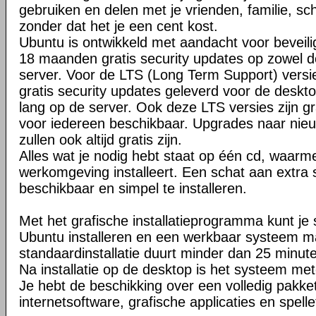
gebruiken en delen met je vrienden, familie, sc
zonder dat het je een cent kost.
Ubuntu is ontwikkeld met aandacht voor beveilig
18 maanden gratis security updates op zowel d
server. Voor de LTS (Long Term Support) versie
gratis security updates geleverd voor de desktop
lang op de server. Ook deze LTS versies zijn gr
voor iedereen beschikbaar. Upgrades naar nie
zullen ook altijd gratis zijn.
Alles wat je nodig hebt staat op één cd, waarm
werkomgeving installeert. Een schat aan extra s
beschikbaar en simpel te installeren.
Met het grafische installatieprogramma kunt je 
Ubuntu installeren en een werkbaar systeem 
standaardinstallatie duurt minder dan 25 minut
Na installatie op de desktop is het systeem met
Je hebt de beschikking over een volledig pakke
internetsoftware, grafische applicaties en spelle