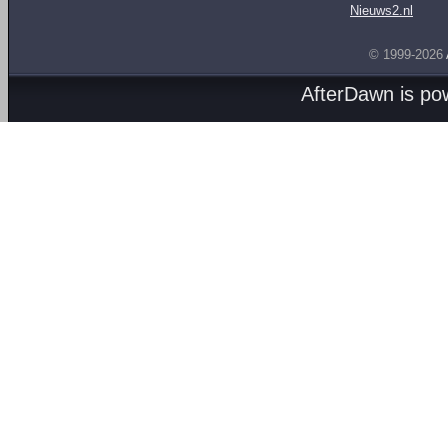
Nieuws2.nl
© 1999-2026
AfterDawn is p