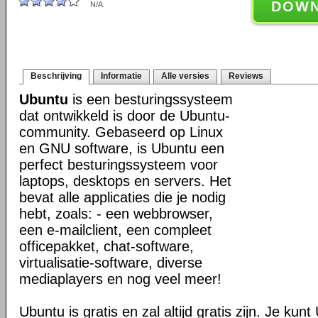
DOW
N/A
Beschrijving
Informatie
Alle versies
Reviews
Ubuntu
is een besturingssysteem
dat ontwikkeld is door de Ubuntu-
community. Gebaseerd op Linux
en GNU software, is Ubuntu een
perfect besturingssysteem voor
laptops, desktops en servers. Het
bevat alle applicaties die je nodig
hebt, zoals: - een webbrowser,
een e-mailclient, een compleet
officepakket, chat-software,
virtualisatie-software, diverse
mediaplayers en nog veel meer!
Ubuntu is gratis en zal altijd gratis zijn. Je ku