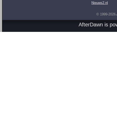
Nieuws2.nl
© 1999-2026
AfterDawn is p