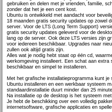
gebruiken en delen met je vrienden, familie, sc
zonder dat het je een cent kost.
Ubuntu is ontwikkeld met aandacht voor beveilig
18 maanden gratis security updates op zowel d
server. Voor de LTS (Long Term Support) versie
gratis security updates geleverd voor de desktop
lang op de server. Ook deze LTS versies zijn gr
voor iedereen beschikbaar. Upgrades naar nie
zullen ook altijd gratis zijn.
Alles wat je nodig hebt staat op één cd, waarm
werkomgeving installeert. Een schat aan extra s
beschikbaar en simpel te installeren.
Met het grafische installatieprogramma kunt je 
Ubuntu installeren en een werkbaar systeem 
standaardinstallatie duurt minder dan 25 minut
Na installatie op de desktop is het systeem met
Je hebt de beschikking over een volledig pakke
internetsoftware, grafische applicaties en spelle