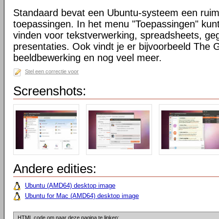
Standaard bevat een Ubuntu-systeem een ruim
toepassingen. In het menu "Toepassingen" kunt
vinden voor tekstverwerking, spreadsheets, g
presentaties. Ook vindt je er bijvoorbeeld The
beeldbewerking en nog veel meer.
Stel een correctie voor
Screenshots:
Andere edities:
Ubuntu (AMD64) desktop image
Ubuntu for Mac (AMD64) desktop image
HTML code om naar deze pagina te linken: