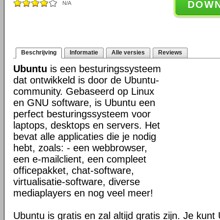
DOW
N/A
Beschrijving
Informatie
Alle versies
Reviews
Ubuntu
is een besturingssysteem
dat ontwikkeld is door de Ubuntu-
community. Gebaseerd op Linux
en GNU software, is Ubuntu een
perfect besturingssysteem voor
laptops, desktops en servers. Het
bevat alle applicaties die je nodig
hebt, zoals: - een webbrowser,
een e-mailclient, een compleet
officepakket, chat-software,
virtualisatie-software, diverse
mediaplayers en nog veel meer!
Ubuntu is gratis en zal altijd gratis zijn. Je ku