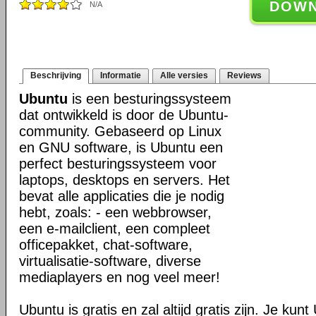
DOW
N/A
Beschrijving
Informatie
Alle versies
Reviews
Ubuntu
is een besturingssysteem
dat ontwikkeld is door de Ubuntu-
community. Gebaseerd op Linux
en GNU software, is Ubuntu een
perfect besturingssysteem voor
laptops, desktops en servers. Het
bevat alle applicaties die je nodig
hebt, zoals: - een webbrowser,
een e-mailclient, een compleet
officepakket, chat-software,
virtualisatie-software, diverse
mediaplayers en nog veel meer!
Ubuntu is gratis en zal altijd gratis zijn. Je ku