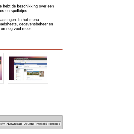
Je hebt de beschikking over een
es en spelletjes.
assingen. In het menu
preadsheets, gegevensbeheer en
 en nog veel meer.