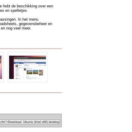
Je hebt de beschikking over een
es en spelletjes.
assingen. In het menu
preadsheets, gegevensbeheer en
 en nog veel meer.