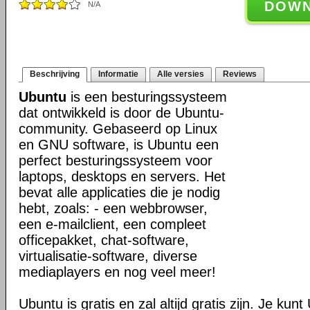
DOW
N/A
Beschrijving
Informatie
Alle versies
Reviews
Ubuntu
is een besturingssysteem
dat ontwikkeld is door de Ubuntu-
community. Gebaseerd op Linux
en GNU software, is Ubuntu een
perfect besturingssysteem voor
laptops, desktops en servers. Het
bevat alle applicaties die je nodig
hebt, zoals: - een webbrowser,
een e-mailclient, een compleet
officepakket, chat-software,
virtualisatie-software, diverse
mediaplayers en nog veel meer!
Ubuntu is gratis en zal altijd gratis zijn. Je ku