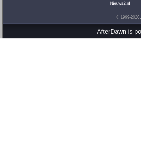
Nieuws2.nl
© 1999-2026
AfterDawn is p