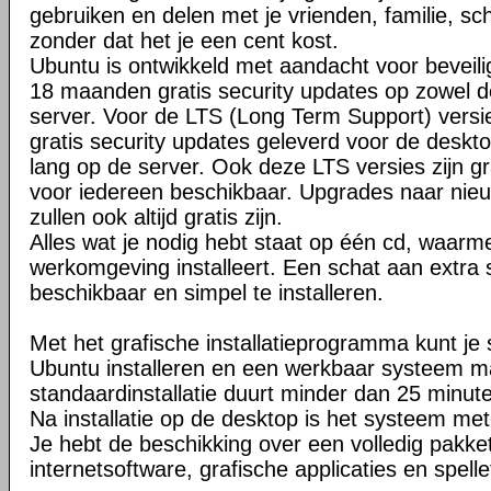
gebruiken en delen met je vrienden, familie, sc
zonder dat het je een cent kost.
Ubuntu is ontwikkeld met aandacht voor beveilig
18 maanden gratis security updates op zowel d
server. Voor de LTS (Long Term Support) versie
gratis security updates geleverd voor de desktop
lang op de server. Ook deze LTS versies zijn gr
voor iedereen beschikbaar. Upgrades naar nie
zullen ook altijd gratis zijn.
Alles wat je nodig hebt staat op één cd, waarm
werkomgeving installeert. Een schat aan extra s
beschikbaar en simpel te installeren.
Met het grafische installatieprogramma kunt je 
Ubuntu installeren en een werkbaar systeem 
standaardinstallatie duurt minder dan 25 minut
Na installatie op de desktop is het systeem met
Je hebt de beschikking over een volledig pakke
internetsoftware, grafische applicaties en spelle