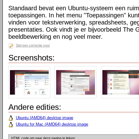
Standaard bevat een Ubuntu-systeem een ruim
toepassingen. In het menu "Toepassingen" kunt
vinden voor tekstverwerking, spreadsheets, g
presentaties. Ook vindt je er bijvoorbeeld The
beeldbewerking en nog veel meer.
Stel een correctie voor
Screenshots:
Andere edities:
Ubuntu (AMD64) desktop image
Ubuntu for Mac (AMD64) desktop image
HTML code om naar deze pagina te linken: