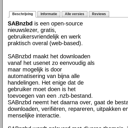
Beschrijving
Informatie
Alle versies
Reviews
SABnzbd
is een open-source
nieuwslezer, gratis,
gebruikersvriendelijk en werk
praktisch overal (web-based).
SABnzbd maakt het downloaden
vanaf het usenet zo eenvoudig als
maar mogelijk is door
automatisering van bijna alle
handelingen. Het enige dat de
gebruiker moet doen is het
toevoegen van een .nzb-bestand.
SABnzbd neemt het daarna over, gaat de best
downloaden, verifiëren, repareren, uitpakken e
menselijke interactie.