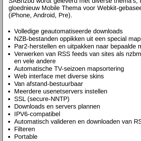
SABnzbd wordt geleverd met diverse thema's, i
gloednieuw Mobile Thema voor Webkit-gebase
(iPhone, Android, Pre).
Volledige geautomatiseerde downloads
NZB-bestanden oppikken uit een special map
Par2-herstellen en uitpakken naar bepaalde
Verwerken van RSS feeds van sites als nzbm
en vele andere
Automatische TV-seizoen mapsortering
Web interface met diverse skins
Van afstand-bestuurbaar
Meerdere usenetservers instellen
SSL (secure-NNTP)
Downloads en servers plannen
IPV6-compatibel
Automatisch valideren en downloaden van R
Filteren
Portable