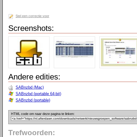
Stel een correctie voor
Screenshots:
Andere edities:
SABnzbd (Mac)
SABnzbd (portable 64-bit)
SABnzbd (portable)
HTML code om naar deze pagina te linken:
Trefwoorden: