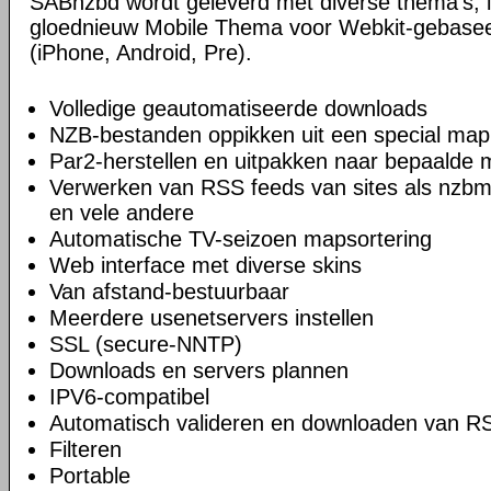
SABnzbd wordt geleverd met diverse thema's, i
gloednieuw Mobile Thema voor Webkit-gebase
(iPhone, Android, Pre).
Volledige geautomatiseerde downloads
NZB-bestanden oppikken uit een special map
Par2-herstellen en uitpakken naar bepaalde
Verwerken van RSS feeds van sites als nzbm
en vele andere
Automatische TV-seizoen mapsortering
Web interface met diverse skins
Van afstand-bestuurbaar
Meerdere usenetservers instellen
SSL (secure-NNTP)
Downloads en servers plannen
IPV6-compatibel
Automatisch valideren en downloaden van R
Filteren
Portable