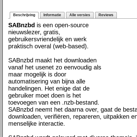
Beschrijving
Informatie
Alle versies
Reviews
SABnzbd
is een open-source
nieuwslezer, gratis,
gebruikersvriendelijk en werk
praktisch overal (web-based).
SABnzbd maakt het downloaden
vanaf het usenet zo eenvoudig als
maar mogelijk is door
automatisering van bijna alle
handelingen. Het enige dat de
gebruiker moet doen is het
toevoegen van een .nzb-bestand.
SABnzbd neemt het daarna over, gaat de best
downloaden, verifiëren, repareren, uitpakken e
menselijke interactie.