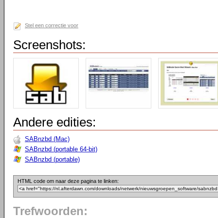
Stel een correctie voor
Screenshots:
Andere edities:
SABnzbd (Mac)
SABnzbd (portable 64-bit)
SABnzbd (portable)
HTML code om naar deze pagina te linken:
Trefwoorden: