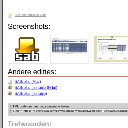
Stel een correctie voor
Screenshots:
Andere edities:
SABnzbd (Mac)
SABnzbd (portable 64-bit)
SABnzbd (portable)
HTML code om naar deze pagina te linken:
Trefwoorden: