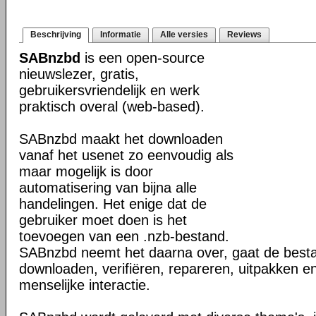
Beschrijving
Informatie
Alle versies
Reviews
SABnzbd
is een open-source
nieuwslezer, gratis,
gebruikersvriendelijk en werk
praktisch overal (web-based).
SABnzbd maakt het downloaden
vanaf het usenet zo eenvoudig als
maar mogelijk is door
automatisering van bijna alle
handelingen. Het enige dat de
gebruiker moet doen is het
toevoegen van een .nzb-bestand.
SABnzbd neemt het daarna over, gaat de best
downloaden, verifiëren, repareren, uitpakken e
menselijke interactie.