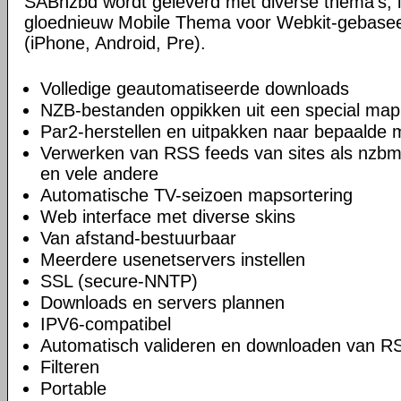
SABnzbd wordt geleverd met diverse thema's, i
gloednieuw Mobile Thema voor Webkit-gebase
(iPhone, Android, Pre).
Volledige geautomatiseerde downloads
NZB-bestanden oppikken uit een special map
Par2-herstellen en uitpakken naar bepaalde
Verwerken van RSS feeds van sites als nzbm
en vele andere
Automatische TV-seizoen mapsortering
Web interface met diverse skins
Van afstand-bestuurbaar
Meerdere usenetservers instellen
SSL (secure-NNTP)
Downloads en servers plannen
IPV6-compatibel
Automatisch valideren en downloaden van R
Filteren
Portable