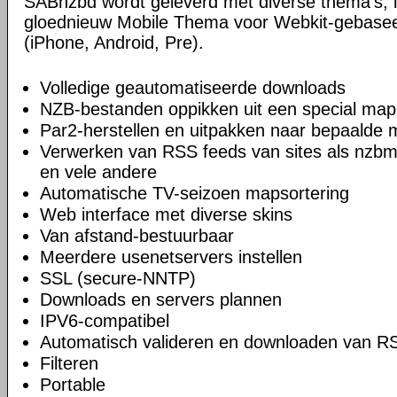
SABnzbd wordt geleverd met diverse thema's, i
gloednieuw Mobile Thema voor Webkit-gebase
(iPhone, Android, Pre).
Volledige geautomatiseerde downloads
NZB-bestanden oppikken uit een special map
Par2-herstellen en uitpakken naar bepaalde
Verwerken van RSS feeds van sites als nzbm
en vele andere
Automatische TV-seizoen mapsortering
Web interface met diverse skins
Van afstand-bestuurbaar
Meerdere usenetservers instellen
SSL (secure-NNTP)
Downloads en servers plannen
IPV6-compatibel
Automatisch valideren en downloaden van R
Filteren
Portable