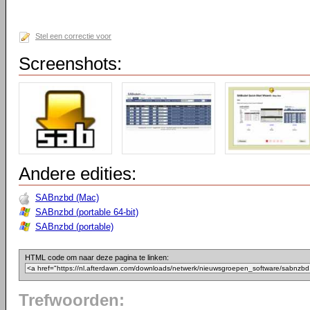
Stel een correctie voor
Screenshots:
Andere edities:
SABnzbd (Mac)
SABnzbd (portable 64-bit)
SABnzbd (portable)
HTML code om naar deze pagina te linken:
Trefwoorden: