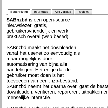
Beschrijving
Informatie
Alle versies
Reviews
SABnzbd
is een open-source
nieuwslezer, gratis,
gebruikersvriendelijk en werk
praktisch overal (web-based).
SABnzbd maakt het downloaden
vanaf het usenet zo eenvoudig als
maar mogelijk is door
automatisering van bijna alle
handelingen. Het enige dat de
gebruiker moet doen is het
toevoegen van een .nzb-bestand.
SABnzbd neemt het daarna over, gaat de best
downloaden, verifiëren, repareren, uitpakken e
menselijke interactie.