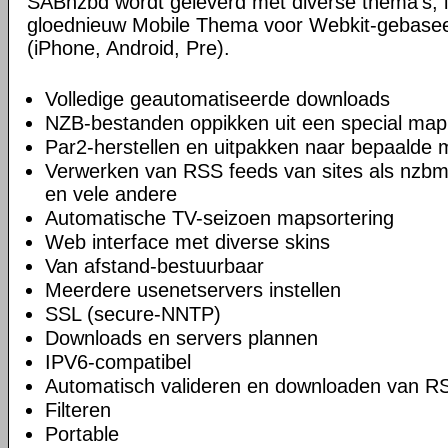
SABnzbd wordt geleverd met diverse thema's, i
gloednieuw Mobile Thema voor Webkit-gebase
(iPhone, Android, Pre).
Volledige geautomatiseerde downloads
NZB-bestanden oppikken uit een special map
Par2-herstellen en uitpakken naar bepaalde
Verwerken van RSS feeds van sites als nzbm
en vele andere
Automatische TV-seizoen mapsortering
Web interface met diverse skins
Van afstand-bestuurbaar
Meerdere usenetservers instellen
SSL (secure-NNTP)
Downloads en servers plannen
IPV6-compatibel
Automatisch valideren en downloaden van R
Filteren
Portable