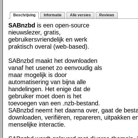
Beschrijving
Informatie
Alle versies
Reviews
SABnzbd
is een open-source
nieuwslezer, gratis,
gebruikersvriendelijk en werk
praktisch overal (web-based).
SABnzbd maakt het downloaden
vanaf het usenet zo eenvoudig als
maar mogelijk is door
automatisering van bijna alle
handelingen. Het enige dat de
gebruiker moet doen is het
toevoegen van een .nzb-bestand.
SABnzbd neemt het daarna over, gaat de best
downloaden, verifiëren, repareren, uitpakken e
menselijke interactie.