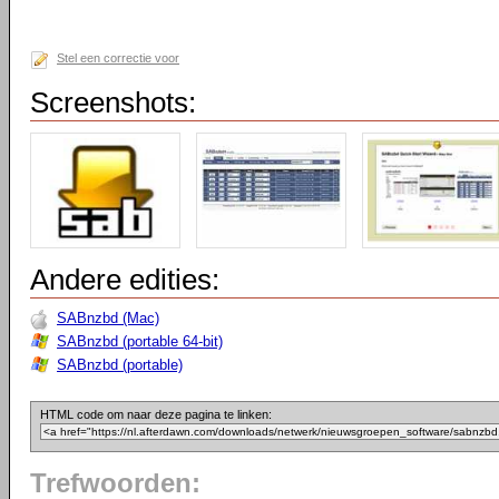
Stel een correctie voor
Screenshots:
Andere edities:
SABnzbd (Mac)
SABnzbd (portable 64-bit)
SABnzbd (portable)
HTML code om naar deze pagina te linken:
Trefwoorden: