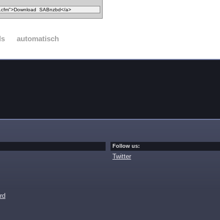
ds
automatisch
Follow us:
Twitter
rd