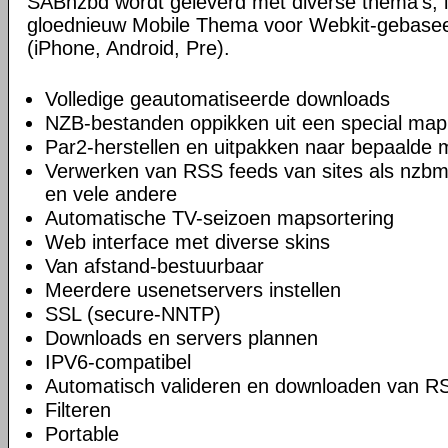
SABnzbd wordt geleverd met diverse thema's, i
gloednieuw Mobile Thema voor Webkit-gebase
(iPhone, Android, Pre).
Volledige geautomatiseerde downloads
NZB-bestanden oppikken uit een special map
Par2-herstellen en uitpakken naar bepaalde
Verwerken van RSS feeds van sites als nzbm
en vele andere
Automatische TV-seizoen mapsortering
Web interface met diverse skins
Van afstand-bestuurbaar
Meerdere usenetservers instellen
SSL (secure-NNTP)
Downloads en servers plannen
IPV6-compatibel
Automatisch valideren en downloaden van R
Filteren
Portable