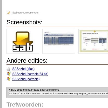
Stel een correctie voor
Screenshots:
Andere edities:
SABnzbd (Mac)
SABnzbd (portable 64-bit)
SABnzbd (portable)
HTML code om naar deze pagina te linken:
Trefwoorden: