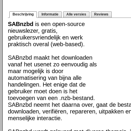
Beschrijving
Informatie
Alle versies
Reviews
SABnzbd
is een open-source
nieuwslezer, gratis,
gebruikersvriendelijk en werk
praktisch overal (web-based).
SABnzbd maakt het downloaden
vanaf het usenet zo eenvoudig als
maar mogelijk is door
automatisering van bijna alle
handelingen. Het enige dat de
gebruiker moet doen is het
toevoegen van een .nzb-bestand.
SABnzbd neemt het daarna over, gaat de best
downloaden, verifiëren, repareren, uitpakken e
menselijke interactie.