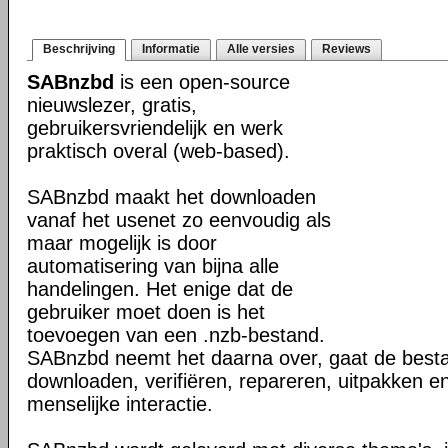
Beschrijving
Informatie
Alle versies
Reviews
SABnzbd
is een open-source
nieuwslezer, gratis,
gebruikersvriendelijk en werk
praktisch overal (web-based).
SABnzbd maakt het downloaden
vanaf het usenet zo eenvoudig als
maar mogelijk is door
automatisering van bijna alle
handelingen. Het enige dat de
gebruiker moet doen is het
toevoegen van een .nzb-bestand.
SABnzbd neemt het daarna over, gaat de best
downloaden, verifiëren, repareren, uitpakken e
menselijke interactie.