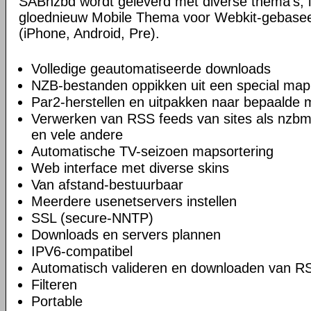
SABnzbd wordt geleverd met diverse thema's, i
gloednieuw Mobile Thema voor Webkit-gebase
(iPhone, Android, Pre).
Volledige geautomatiseerde downloads
NZB-bestanden oppikken uit een special map
Par2-herstellen en uitpakken naar bepaalde
Verwerken van RSS feeds van sites als nzbm
en vele andere
Automatische TV-seizoen mapsortering
Web interface met diverse skins
Van afstand-bestuurbaar
Meerdere usenetservers instellen
SSL (secure-NNTP)
Downloads en servers plannen
IPV6-compatibel
Automatisch valideren en downloaden van R
Filteren
Portable