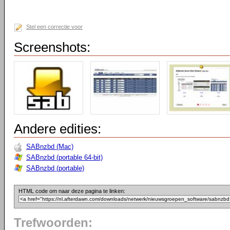
Stel een correctie voor
Screenshots:
Andere edities:
SABnzbd (Mac)
SABnzbd (portable 64-bit)
SABnzbd (portable)
HTML code om naar deze pagina te linken:
Trefwoorden: