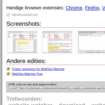
Handige browser-extensies:
Chrome
,
Firefox
,
V
Stel een correctie voor
Screenshots:
Andere edities:
Firefox extension for WebSite-Watcher
WebSite-Watcher Free
HTML code om naar deze pagina te linken:
Trefwoorden: