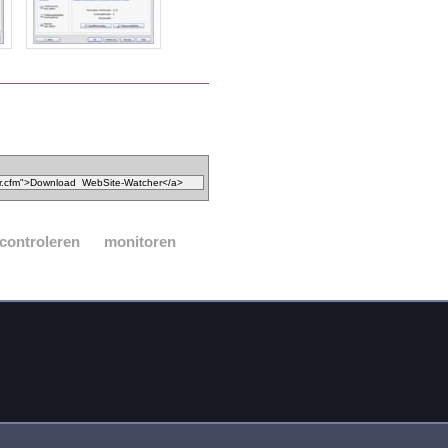
controleren
monitoren