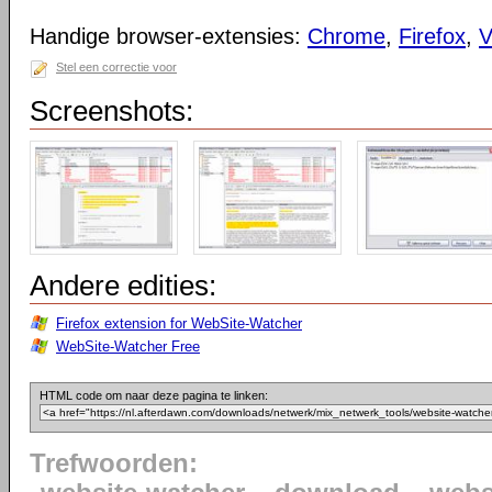
Handige browser-extensies:
Chrome
,
Firefox
,
V
Stel een correctie voor
Screenshots:
Andere edities:
Firefox extension for WebSite-Watcher
WebSite-Watcher Free
HTML code om naar deze pagina te linken:
Trefwoorden: