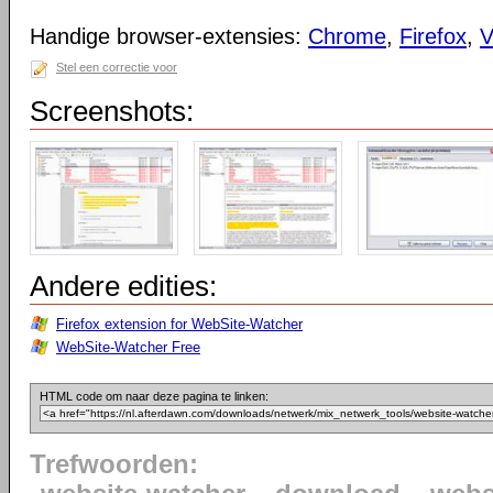
Handige browser-extensies:
Chrome
,
Firefox
,
V
Stel een correctie voor
Screenshots:
Andere edities:
Firefox extension for WebSite-Watcher
WebSite-Watcher Free
HTML code om naar deze pagina te linken:
Trefwoorden: