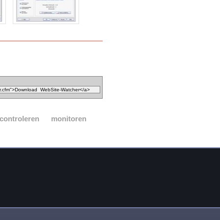
controleren
monitoren