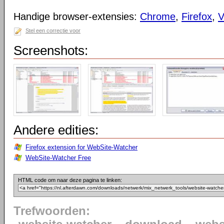
Handige browser-extensies:
Chrome
,
Firefox
,
V
Stel een correctie voor
Screenshots:
Andere edities:
Firefox extension for WebSite-Watcher
WebSite-Watcher Free
HTML code om naar deze pagina te linken:
Trefwoorden: