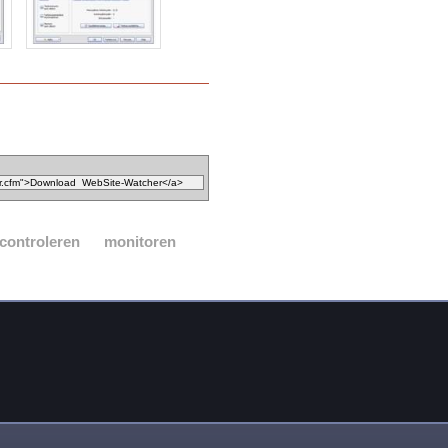
controleren
monitoren