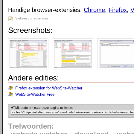
Handige browser-extensies:
Chrome
,
Firefox
,
V
Stel een correctie voor
Screenshots:
Andere edities:
Firefox extension for WebSite-Watcher
WebSite-Watcher Free
HTML code om naar deze pagina te linken:
Trefwoorden: