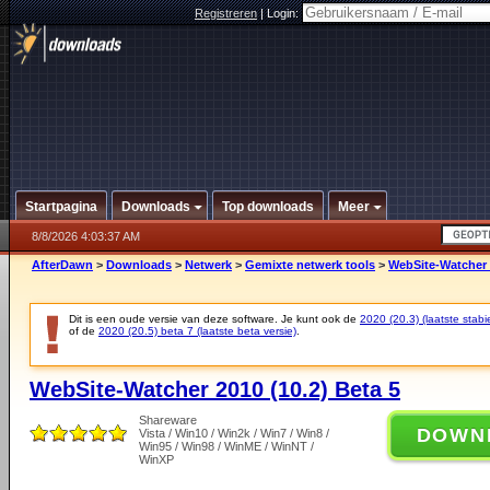
Registreren
|
Login:
Startpagina
Downloads
Top downloads
Meer
8/8/2026 4:03:37 AM
AfterDawn
>
Downloads
>
Netwerk
>
Gemixte netwerk tools
>
WebSite-Watcher 2
Dit is een oude versie van deze software. Je kunt ook de
2020 (20.3) (laatste stabie
of de
2020 (20.5) beta 7 (laatste beta versie)
.
WebSite-Watcher 2010 (10.2) Beta 5
Shareware
DOWN
Vista / Win10 / Win2k / Win7 / Win8 /
Win95 / Win98 / WinME / WinNT /
WinXP